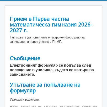
Прием в Първа частна
математическа гимназия 2026-
2027 г.
Тук можете да попълните електронен формуляр за
записване на приет ученик в ПЧМГ.
Съобщение
Електронният формуляр се попълва след
посещение в училище, където се извършва
записването
.
Упътване за попълване на
формуляр
Уважаеми родители,